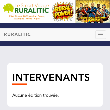
RURALITIC
Toggl
naviga
INTERVENANTS
Aucune édition trouvée.