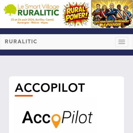
RURALITIC
Toggl
naviga
ACCOPILOT