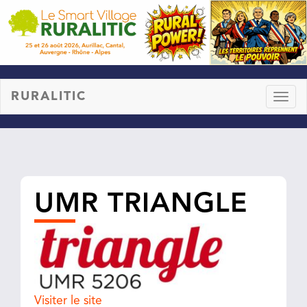
RURALITIC
Toggl
naviga
UMR TRIANGLE
Visiter le site