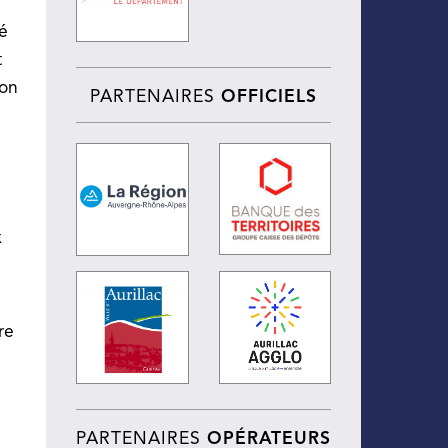
té
t
ion
PARTENAIRES
OFFICIELS
x
re
PARTENAIRES
OPÉRATEURS