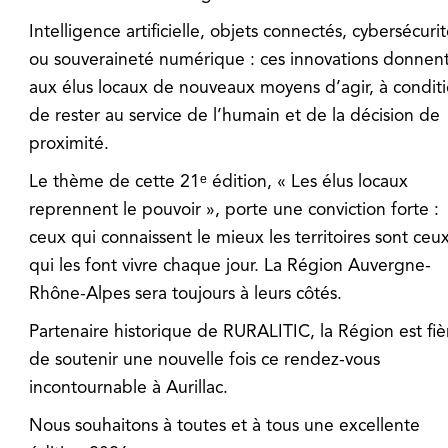
Intelligence artificielle, objets connectés, cybersécuri
ou souveraineté numérique : ces innovations donnen
aux élus locaux de nouveaux moyens d’agir, à condit
de rester au service de l’humain et de la décision de
proximité.
Le thème de cette 21ᵉ édition, « Les élus locaux
reprennent le pouvoir », porte une conviction forte :
ceux qui connaissent le mieux les territoires sont ceu
qui les font vivre chaque jour. La Région Auvergne-
Rhône-Alpes sera toujours à leurs côtés.
Partenaire historique de RURALITIC, la Région est fiè
de soutenir une nouvelle fois ce rendez-vous
incontournable à Aurillac.
Nous souhaitons à toutes et à tous une excellente