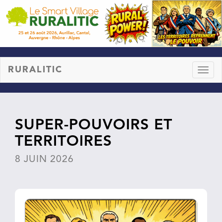
RURALITIC
Toggl
naviga
SUPER-POUVOIRS ET
TERRITOIRES
8 JUIN 2026