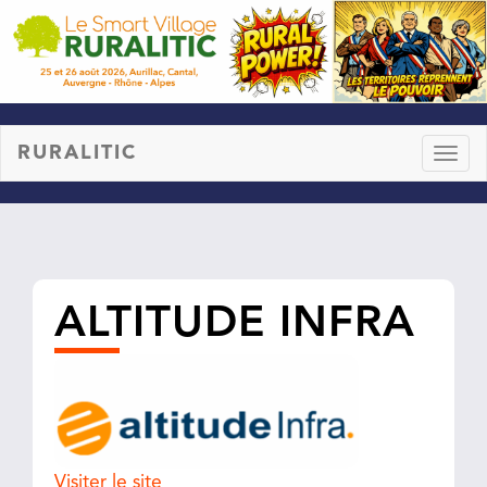
RURALITIC
Toggl
naviga
ALTITUDE INFRA
Visiter le site