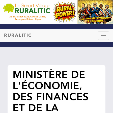
RURALITIC
Toggl
naviga
MINISTÈRE DE
L'ÉCONOMIE,
DES FINANCES
ET DE LA